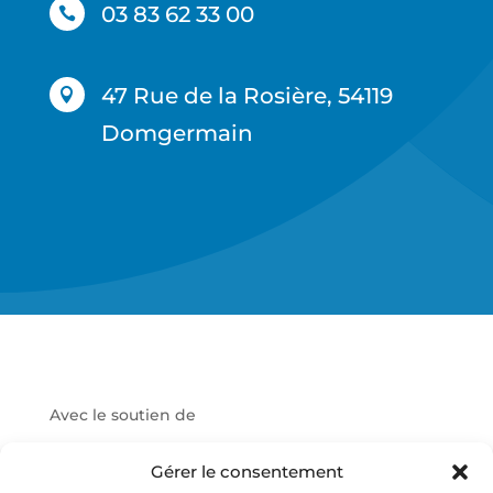
03 83 62 33 00

47 Rue de la Rosière, 54119

Domgermain
Avec le soutien de
Gérer le consentement