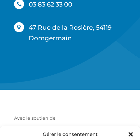
03 83 62 33 00

47 Rue de la Rosière, 54119

Domgermain
Avec le soutien de
Gérer le consentement