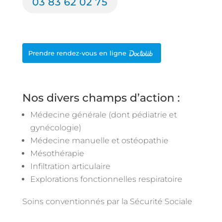
03 83 62 02 75
Prendre rendez-vous en ligne
Nos divers champs d’action :
Médecine générale (dont pédiatrie et
gynécologie)
Médecine manuelle et ostéopathie
Mésothérapie
Infiltration articulaire
Explorations fonctionnelles respiratoire
Soins conventionnés par la Sécurité Sociale