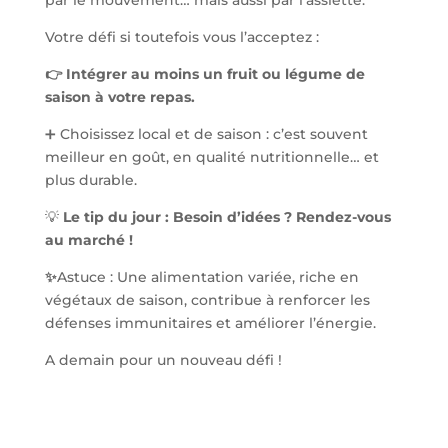
par le mouvement… mais aussi par l’assiette.
Votre défi si toutefois vous l’acceptez :
👉 Intégrer au moins un fruit ou légume de
saison à votre repas.
➕ Choisissez local et de saison : c’est souvent
meilleur en goût, en qualité nutritionnelle… et
plus durable.
💡
Le tip du jour : Besoin d’idées ? Rendez-vous
au marché !
✨
Astuce : Une alimentation variée, riche en
végétaux de saison, contribue à renforcer les
défenses immunitaires et améliorer l’énergie.
A demain pour un nouveau défi !