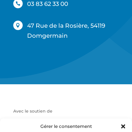
03 83 62 33 00

47 Rue de la Rosière, 54119

Domgermain
Avec le soutien de
Gérer le consentement