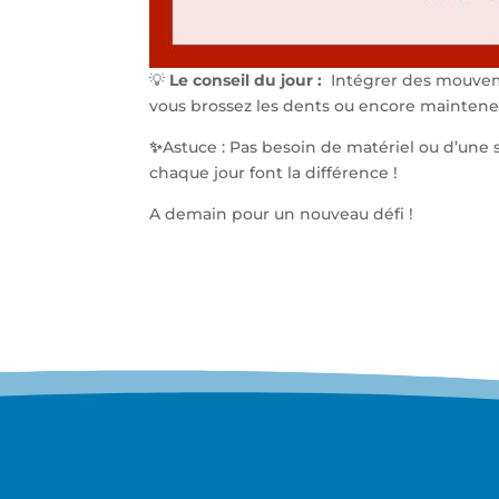
💡
Le conseil du jour :
Intégrer des mouvem
vous brossez les dents ou encore maintenez
✨
Astuce : Pas besoin de matériel ou d’une
chaque jour font la différence !
A demain pour un nouveau défi !