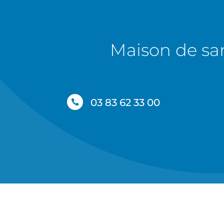
Maison de sa
03 83 62 33 00
