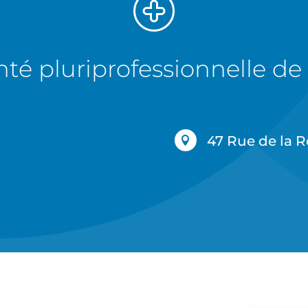
nté pluriprofessionnelle 
47 Rue de la 
