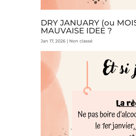
DRY JANUARY (ou MOI
MAUVAISE IDEE ?
Jan 17, 2026
|
Non classé